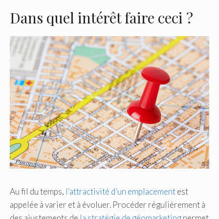
Dans quel intérêt faire ceci ?
Au fil du temps,
l’attractivité d’un emplacement
est
appelée à varier et à évoluer. Procéder régulièrement à
des ajustements de
la stratégie de géomarketing
permet