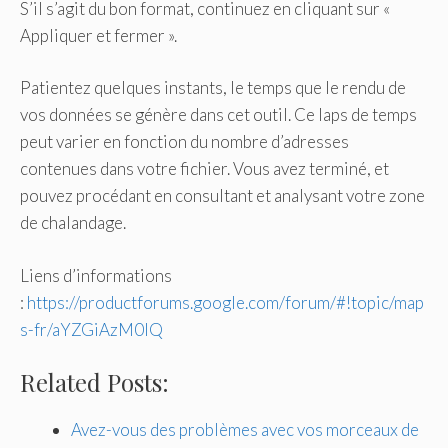
S’il s’agit du bon format, continuez en cliquant sur «
Appliquer et fermer ».
Patientez quelques instants, le temps que le rendu de
vos données se génère dans cet outil. Ce laps de temps
peut varier en fonction du nombre d’adresses
contenues dans votre fichier. Vous avez terminé, et
pouvez procédant en consultant et analysant votre zone
de chalandage.
Liens d’informations
:
https://productforums.google.com/forum/#!topic/map
s-fr/aYZGiAzM0IQ
Related Posts:
Avez-vous des problèmes avec vos morceaux de