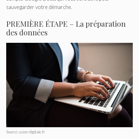
sauvegarder votre démarche.
PREMIÈRE ÉTAPE – La préparation
des données
Source: usine-digitale.fr