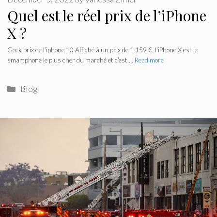
Quel est le réel prix de l’iPhone
X ?
Geek prix de l’iphone 10 Affiché à un prix de 1 159 €, l’iPhone X est le
smartphone le plus cher du marché et c’est …
Read more
Categories
Blog