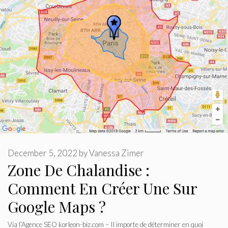
December 5, 2022
by
Vanessa Zimer
Zone De Chalandise :
Comment En Créer Une Sur
Google Maps ?
Via l’Agence SEO korleon-biz.com – Il importe de déterminer en quoi