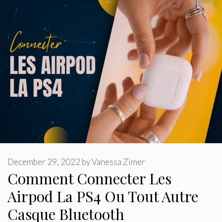
December 29, 2022
by
Vanessa Zimer
Comment Connecter Les
Airpod La PS4 Ou Tout Autre
Casque Bluetooth