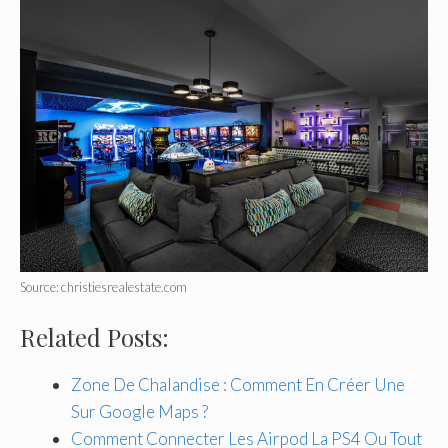
Source: christiesrealestate.com
Related Posts:
Zone De Chalandise : Comment En Créer Une
Sur Google Maps ?
Comment Connecter Les Airpod La PS4 Ou Tout