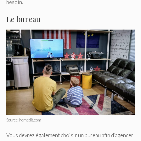
besoin.
Le bureau
Source: homedit.com
Vous devrez également choisir un bureau afin d’agencer