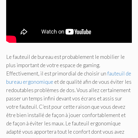
Le fauteuil de bureau est probablement le mobilier le
plus important de votre espace de gaming.
Effectivement, il est primordial de choisir un
fauteuil de
bureau ergonomique
et de qualité afin de vous éviter les
redoutables problèmes de dos. Vous allez certainement
passer un temps infini devant vos écrans et assis sur
votre fauteuil. C’est pour cette raison que vous devez
être bien installé de façon à jouer confortablement et
de façon à éviter les maux. Le fauteuil ergonomique
adapté vous apportera tout le confort dont vous avez