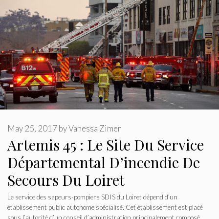
May 25, 2017
by
Vanessa Zimer
Artemis 45 : Le Site Du Service
Départemental D’incendie De
Secours Du Loiret
Le service des sapeurs-pompiers SDIS du Loiret dépend d’un
établissement public autonome spécialisé. Cet établissement est placé
sous l’autorité d’un conseil d’administration principalement composé