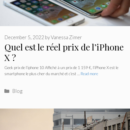
December 5, 2022
by
Vanessa Zimer
Quel est le réel prix de l’iPhone
X ?
Geek prix de l’iphone 10 Affiché à un prix de 1 159 €, l’iPhone X est le
smartphone le plus cher du marché et c’est …
Read more
Categories
Blog