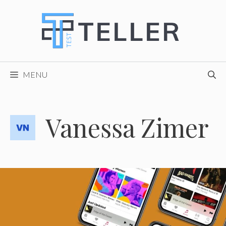
Skip
to
content
MENU
Vanessa Zimer