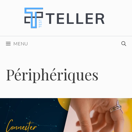
Skip
to
content
MENU
Périphériques