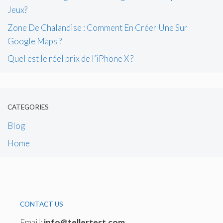
Jeux?
Zone De Chalandise : Comment En Créer Une Sur
Google Maps ?
Quel est le réel prix de l’iPhone X ?
CATEGORIES
Blog
Home
CONTACT US
Email:
info@tellertest.com