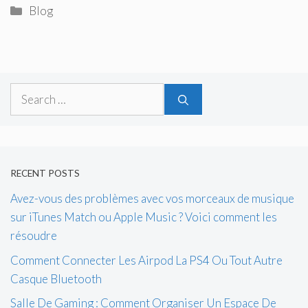
Categories
Blog
Search
for:
RECENT POSTS
Avez-vous des problèmes avec vos morceaux de musique
sur iTunes Match ou Apple Music ? Voici comment les
résoudre
Comment Connecter Les Airpod La PS4 Ou Tout Autre
Casque Bluetooth
Salle De Gaming : Comment Organiser Un Espace De