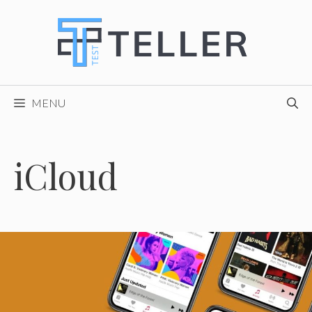
Skip
to
content
MENU
iCloud