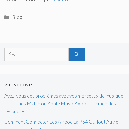
Categories
Blog
Search
for:
RECENT POSTS
Avez-vous des problèmes avec vos morceaux de musique
sur iTunes Match ou Apple Music ? Voici comment les
résoudre
Comment Connecter Les Airpod La PS4 Ou Tout Autre