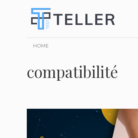
Skip
to
content
HOME
compatibilité