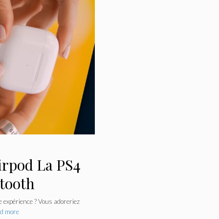
rpod La PS4
tooth
e expérience ? Vous adoreriez
d more