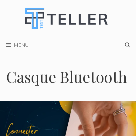
Skip
to
content
MENU
Casque Bluetooth