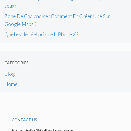
Jeux?
Zone De Chalandise : Comment En Créer Une Sur
Google Maps ?
Quel est le réel prix de l’iPhone X ?
CATEGORIES
Blog
Home
CONTACT US
Email:
info@tellertest.com