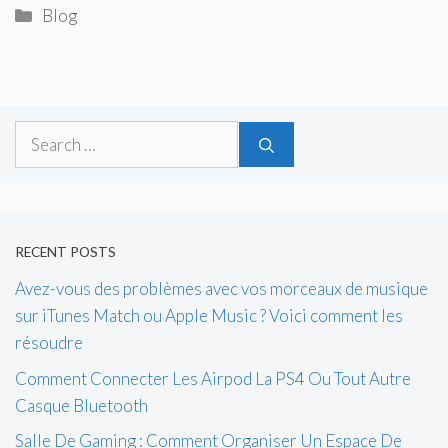
Categories
Blog
Search
for:
RECENT POSTS
Avez-vous des problèmes avec vos morceaux de musique
sur iTunes Match ou Apple Music ? Voici comment les
résoudre
Comment Connecter Les Airpod La PS4 Ou Tout Autre
Casque Bluetooth
Salle De Gaming : Comment Organiser Un Espace De